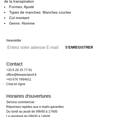
de la transpiration
Formes: Ajusté
Types de manches: Manches courtes
Col montant
Genre: Homme
Newsletter
Contact
+33 6 26 25 77 81
office@keepersport.fr
+43 676 7664611
Chat en ligne
Horaires d'ouvertures
Service commercial :
Réponses rapides aux e-mails garanties
Du lundi au jeudi de 09h00 à 17h00
Le vendredi de 09h00 à 14h00