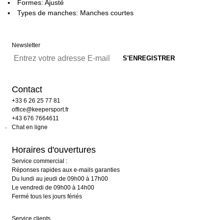
Formes: Ajusté
Types de manches: Manches courtes
Newsletter
Contact
+33 6 26 25 77 81
office@keepersport.fr
+43 676 7664611
Chat en ligne
Horaires d'ouvertures
Service commercial :
Réponses rapides aux e-mails garanties
Du lundi au jeudi de 09h00 à 17h00
Le vendredi de 09h00 à 14h00
Fermé tous les jours fériés
Service clients