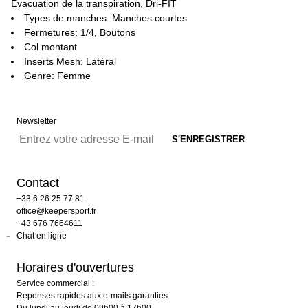
Évacuation de la transpiration, Dri-FIT
Types de manches: Manches courtes
Fermetures: 1/4, Boutons
Col montant
Inserts Mesh: Latéral
Genre: Femme
Newsletter
Contact
+33 6 26 25 77 81
office@keepersport.fr
+43 676 7664611
Chat en ligne
Horaires d'ouvertures
Service commercial :
Réponses rapides aux e-mails garanties