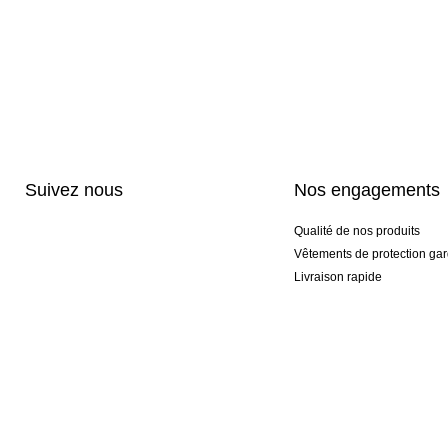
Suivez nous
Nos engagements
Qualité de nos produits
Vêtements de protection gar
Livraison rapide
Personnalisation haut de 
Gants spéciaux et exclusifs
Pack gants et textile