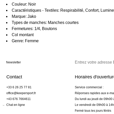
Couleur: Noir
Caractéristiques - Textiles: Respirabilité, Confort, Lumine
Marque: Jako
Types de manches: Manches courtes
Fermetures: 1/4, Boutons
Col montant
Genre: Femme
Newsletter
Contact
Horaires d'ouvertu
+33 6 26 25 77 81
Service commercial :
office@keepersport.fr
Réponses rapides aux e-mai
+43 676 7664611
Du lundi au jeudi de 09h00
Chat en ligne
Le vendredi de 09h00 à 14
Fermé tous les jours fériés