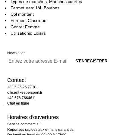
Types de manches: Manches courtes
Fermetures: 1/4, Boutons
Col montant
Formes: Classique
Genre: Femme
Utilisations: Loisirs
Newsletter
Contact
+33 6 26 25 77 81
office@keepersport.fr
+43 676 7664611
Chat en ligne
Horaires d'ouvertures
Service commercial :
Réponses rapides aux e-mails garanties