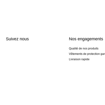
Suivez nous
Nos engagements
Qualité de nos produits
Vêtements de protection gar
Livraison rapide
Personnalisation haut de 
Gants spéciaux et exclusifs
Pack gants et textile