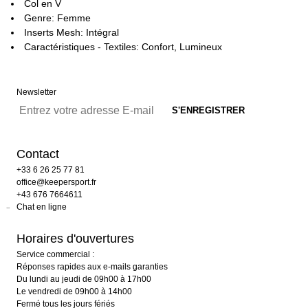
Col en V
Genre: Femme
Inserts Mesh: Intégral
Caractéristiques - Textiles: Confort, Lumineux
Newsletter
Contact
+33 6 26 25 77 81
office@keepersport.fr
+43 676 7664611
Chat en ligne
Horaires d'ouvertures
Service commercial :
Réponses rapides aux e-mails garanties
Du lundi au jeudi de 09h00 à 17h00
Le vendredi de 09h00 à 14h00
Fermé tous les jours fériés