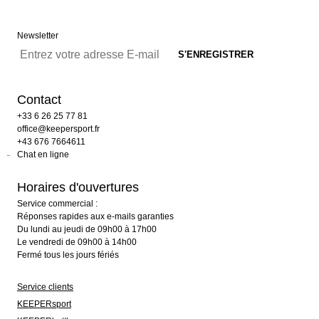
Newsletter
Contact
+33 6 26 25 77 81
office@keepersport.fr
+43 676 7664611
Chat en ligne
Horaires d'ouvertures
Service commercial :
Réponses rapides aux e-mails garanties
Du lundi au jeudi de 09h00 à 17h00
Le vendredi de 09h00 à 14h00
Fermé tous les jours fériés
Service clients
KEEPERsport