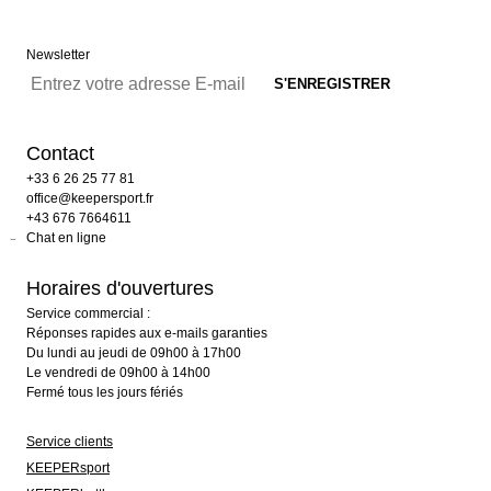
Newsletter
Contact
+33 6 26 25 77 81
office@keepersport.fr
+43 676 7664611
Chat en ligne
Horaires d'ouvertures
Service commercial :
Réponses rapides aux e-mails garanties
Du lundi au jeudi de 09h00 à 17h00
Le vendredi de 09h00 à 14h00
Fermé tous les jours fériés
Service clients
KEEPERsport