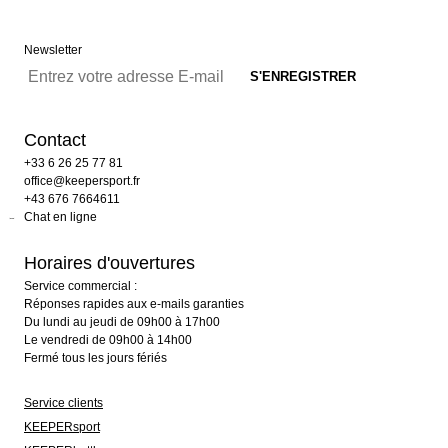
Newsletter
Contact
+33 6 26 25 77 81
office@keepersport.fr
+43 676 7664611
Chat en ligne
Horaires d'ouvertures
Service commercial :
Réponses rapides aux e-mails garanties
Du lundi au jeudi de 09h00 à 17h00
Le vendredi de 09h00 à 14h00
Fermé tous les jours fériés
Service clients
KEEPERsport