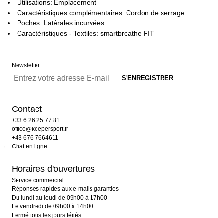
Utilisations: Emplacement
Caractéristiques complémentaires: Cordon de serrage
Poches: Latérales incurvées
Caractéristiques - Textiles: smartbreathe FIT
Newsletter
Contact
+33 6 26 25 77 81
office@keepersport.fr
+43 676 7664611
Chat en ligne
Horaires d'ouvertures
Service commercial :
Réponses rapides aux e-mails garanties
Du lundi au jeudi de 09h00 à 17h00
Le vendredi de 09h00 à 14h00
Fermé tous les jours fériés