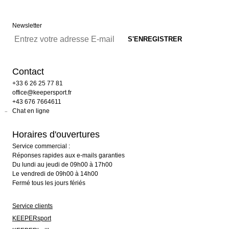
Newsletter
Contact
+33 6 26 25 77 81
office@keepersport.fr
+43 676 7664611
Chat en ligne
Horaires d'ouvertures
Service commercial :
Réponses rapides aux e-mails garanties
Du lundi au jeudi de 09h00 à 17h00
Le vendredi de 09h00 à 14h00
Fermé tous les jours fériés
Service clients
KEEPERsport