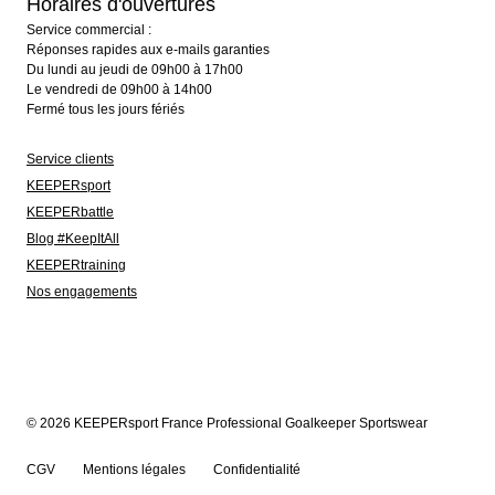
Horaires d'ouvertures
Service commercial :
Réponses rapides aux e-mails garanties
Du lundi au jeudi de 09h00 à 17h00
Le vendredi de 09h00 à 14h00
Fermé tous les jours fériés
Service clients
KEEPERsport
KEEPERbattle
Blog #KeepItAll
KEEPERtraining
Nos engagements
© 2026 KEEPERsport France Professional Goalkeeper Sportswear
CGV
Mentions légales
Confidentialité