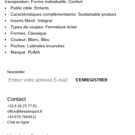
transpiration, Forme individuelle, Confort
Public cible: Enfants
Caractéristiques complémentaires: Sustainable product
Inserts Mesh: Intégral
Types de coupes: Fermeture éclair
Formes: Classique
Couleur: Blanc, Bleu
Poches: Latérales incurvées
Marque: PUMA
Newsletter
Contact
+33 6 26 25 77 81
office@keepersport.fr
+43 676 7664611
Chat en ligne