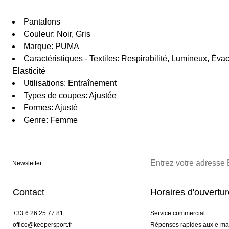
Pantalons
Couleur: Noir, Gris
Marque: PUMA
Caractéristiques - Textiles: Respirabilité, Lumineux, Évac
Elasticité
Utilisations: Entraînement
Types de coupes: Ajustée
Formes: Ajusté
Genre: Femme
Newsletter
Contact
Horaires d'ouvertu
+33 6 26 25 77 81
Service commercial :
office@keepersport.fr
Réponses rapides aux e-mai