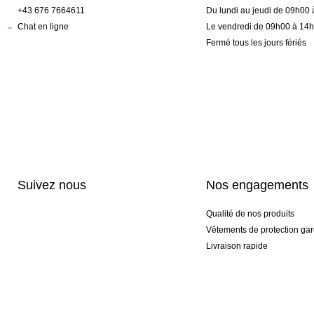
+43 676 7664611
Du lundi au jeudi de 09h00
Chat en ligne
Le vendredi de 09h00 à 14
Fermé tous les jours fériés
Suivez nous
Nos engagements
Qualité de nos produits
Vêtements de protection gar
Livraison rapide
Personnalisation haut de 
Gants spéciaux et exclusifs
Pack gants et textile