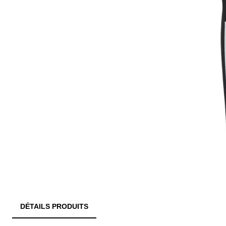
DÉTAILS PRODUITS