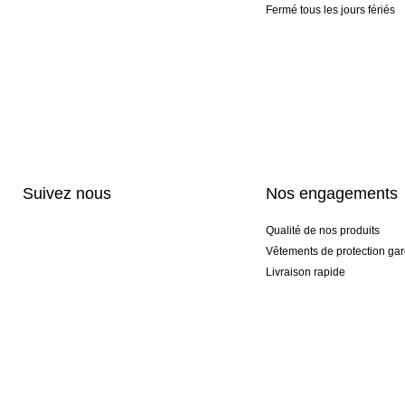
Fermé tous les jours fériés
Suivez nous
Nos engagements
Qualité de nos produits
Vêtements de protection gar
Livraison rapide
Personnalisation haut de 
Gants spéciaux et exclusifs
Pack gants et textile