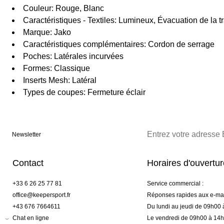
Couleur: Rouge, Blanc
Caractéristiques - Textiles: Lumineux, Évacuation de la tr
Marque: Jako
Caractéristiques complémentaires: Cordon de serrage
Poches: Latérales incurvées
Formes: Classique
Inserts Mesh: Latéral
Types de coupes: Fermeture éclair
Newsletter
Contact
Horaires d'ouvertu
+33 6 26 25 77 81
Service commercial :
office@keepersport.fr
Réponses rapides aux e-mai
+43 676 7664611
Du lundi au jeudi de 09h00
Chat en ligne
Le vendredi de 09h00 à 14