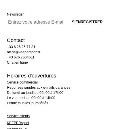
Newsletter
Contact
+33 6 26 25 77 81
office@keepersport.fr
+43 676 7664611
Chat en ligne
Horaires d'ouvertures
Service commercial :
Réponses rapides aux e-mails garanties
Du lundi au jeudi de 09h00 à 17h00
Le vendredi de 09h00 à 14h00
Fermé tous les jours fériés
Service clients
KEEPERsport