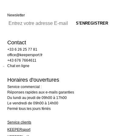
Newsletter
Contact
+33 6 26 25 77 81
office@keepersport.fr
+43 676 7664611
Chat en ligne
Horaires d'ouvertures
Service commercial :
Réponses rapides aux e-mails garanties
Du lundi au jeudi de 09h00 à 17h00
Le vendredi de 09h00 à 14h00
Fermé tous les jours fériés
Service clients
KEEPERsport