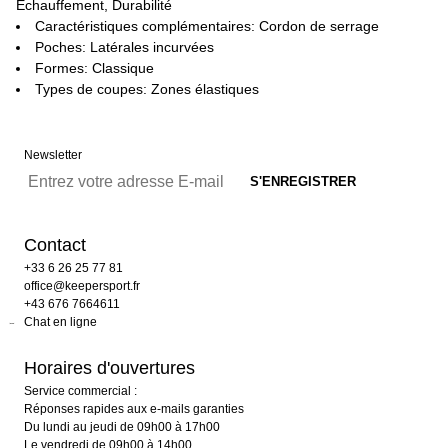
Échauffement, Durabilité
Caractéristiques complémentaires: Cordon de serrage
Poches: Latérales incurvées
Formes: Classique
Types de coupes: Zones élastiques
Newsletter
Contact
+33 6 26 25 77 81
office@keepersport.fr
+43 676 7664611
Chat en ligne
Horaires d'ouvertures
Service commercial :
Réponses rapides aux e-mails garanties
Du lundi au jeudi de 09h00 à 17h00
Le vendredi de 09h00 à 14h00