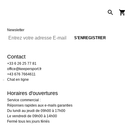
Newsletter
Contact
+33 6 26 25 77 81
office@keepersport.fr
+43 676 7664611
Chat en ligne
Horaires d'ouvertures
Service commercial :
Réponses rapides aux e-mails garanties
Du lundi au jeudi de 09h00 à 17h00
Le vendredi de 09h00 à 14h00
Fermé tous les jours fériés