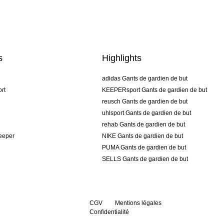
s
Highlights
adidas Gants de gardien de but
rt
KEEPERsport Gants de gardien de but
reusch Gants de gardien de but
uhlsport Gants de gardien de but
rehab Gants de gardien de but
keeper
NIKE Gants de gardien de but
PUMA Gants de gardien de but
SELLS Gants de gardien de but
CGV
Mentions légales
Confidentialité