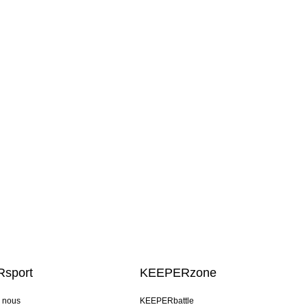
sport
KEEPERzone
e nous
KEEPERbattle