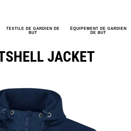
TEXTILE DE GARDIEN DE
ÉQUIPEMENT DE GARDIEN
BUT
DE BUT
TSHELL JACKET