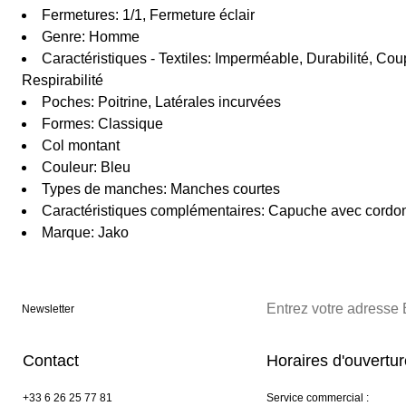
Fermetures: 1/1, Fermeture éclair
Genre: Homme
Caractéristiques - Textiles: Imperméable, Durabilité, Co
Respirabilité
Poches: Poitrine, Latérales incurvées
Formes: Classique
Col montant
Couleur: Bleu
Types de manches: Manches courtes
Caractéristiques complémentaires: Capuche avec cordo
Marque: Jako
Newsletter
Contact
Horaires d'ouvertu
+33 6 26 25 77 81
Service commercial :