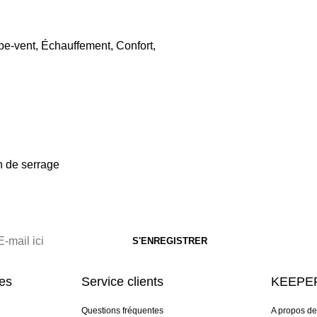
upe-vent, Échauffement, Confort,
n de serrage
res
Service clients
KEEPER
Questions fréquentes
A propos d