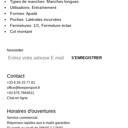
Types de manches: Manches longues
Utilisations: Entraînement
Formes: Ajusté
Poches: Latérales incurvées
Fermetures: 1/1, Fermeture éclair
Col montant
Newsletter
Contact
+33 6 26 25 77 81
office@keepersport.fr
+43 676 7664611
Chat en ligne
Horaires d'ouvertures
Service commercial :
Réponses rapides aux e-mails garanties