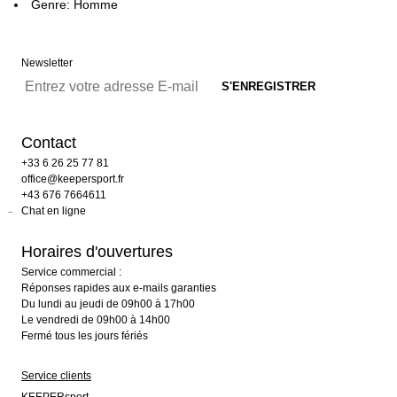
Genre: Homme
Newsletter
Contact
+33 6 26 25 77 81
office@keepersport.fr
+43 676 7664611
Chat en ligne
Horaires d'ouvertures
Service commercial :
Réponses rapides aux e-mails garanties
Du lundi au jeudi de 09h00 à 17h00
Le vendredi de 09h00 à 14h00
Fermé tous les jours fériés
Service clients