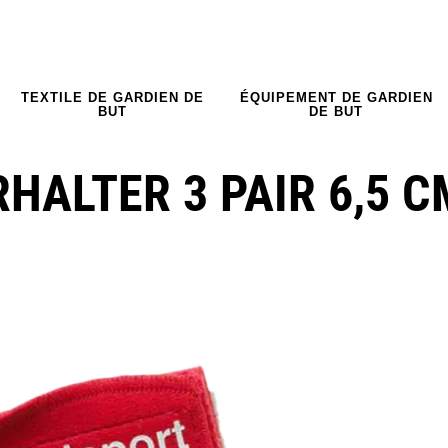
TEXTILE DE GARDIEN DE
ÉQUIPEMENT DE GARDIEN
BUT
DE BUT
ALTER 3 PAIR 6,5 C