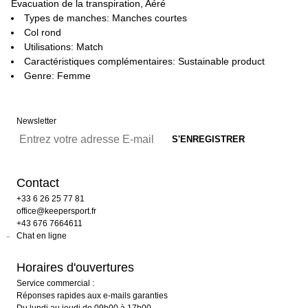
Évacuation de la transpiration, Aéré
Types de manches: Manches courtes
Col rond
Utilisations: Match
Caractéristiques complémentaires: Sustainable product
Genre: Femme
Newsletter
Contact
+33 6 26 25 77 81
office@keepersport.fr
+43 676 7664611
Chat en ligne
Horaires d'ouvertures
Service commercial :
Réponses rapides aux e-mails garanties