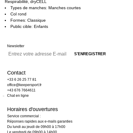
Respirabilité, dryCELL
Types de manches: Manches courtes
Col rond
Formes: Classique
Public cible: Enfants
Newsletter
Contact
+33 6 26 25 77 81
office@keepersport.fr
+43 676 7664611
Chat en ligne
Horaires d'ouvertures
Service commercial :
Réponses rapides aux e-mails garanties
Du lundi au jeudi de 09h00 à 17h00
Le vendredi de 09h00 à 14h00