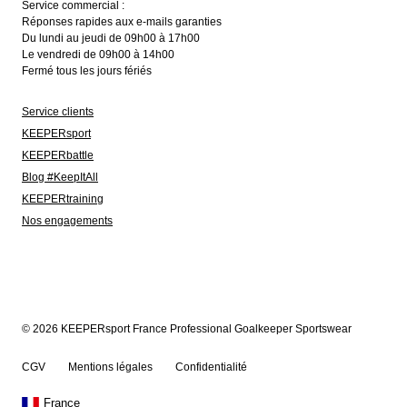
Service commercial :
Réponses rapides aux e-mails garanties
Du lundi au jeudi de 09h00 à 17h00
Le vendredi de 09h00 à 14h00
Fermé tous les jours fériés
Service clients
KEEPERsport
KEEPERbattle
Blog #KeepItAll
KEEPERtraining
Nos engagements
© 2026 KEEPERsport France Professional Goalkeeper Sportswear
CGV
Mentions légales
Confidentialité
France