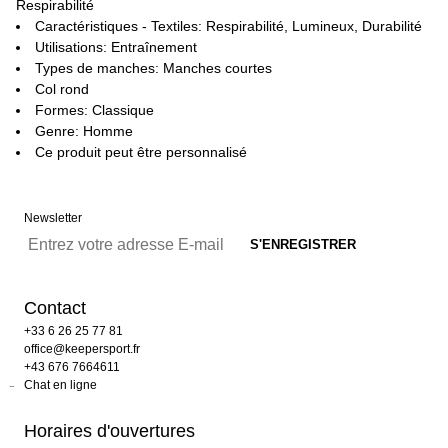
Respirabilité
Caractéristiques - Textiles: Respirabilité, Lumineux, Durabilité
Utilisations: Entraînement
Types de manches: Manches courtes
Col rond
Formes: Classique
Genre: Homme
Ce produit peut être personnalisé
Newsletter
Contact
+33 6 26 25 77 81
office@keepersport.fr
+43 676 7664611
Chat en ligne
Horaires d'ouvertures