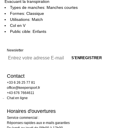
Évacuant la transpiration
Types de manches: Manches courtes
Formes: Classique
Utilisations: Match
Col en V
Public cible: Enfants
Newsletter
Contact
+33 6 26 25 77 81
office@keepersport.fr
+43 676 7664611
Chat en ligne
Horaires d'ouvertures
Service commercial :
Réponses rapides aux e-mails garanties