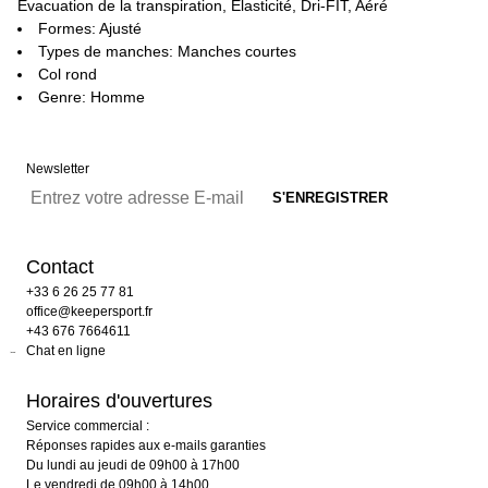
Évacuation de la transpiration, Elasticité, Dri-FIT, Aéré
Formes: Ajusté
Types de manches: Manches courtes
Col rond
Genre: Homme
Newsletter
Contact
+33 6 26 25 77 81
office@keepersport.fr
+43 676 7664611
Chat en ligne
Horaires d'ouvertures
Service commercial :
Réponses rapides aux e-mails garanties
Du lundi au jeudi de 09h00 à 17h00
Le vendredi de 09h00 à 14h00