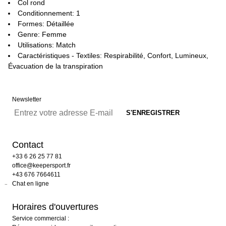
Col rond
Conditionnement: 1
Formes: Détaillée
Genre: Femme
Utilisations: Match
Caractéristiques - Textiles: Respirabilité, Confort, Lumineux,
Évacuation de la transpiration
Newsletter
Contact
+33 6 26 25 77 81
office@keepersport.fr
+43 676 7664611
Chat en ligne
Horaires d'ouvertures
Service commercial :