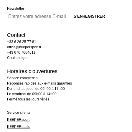
Newsletter
Contact
+33 6 26 25 77 81
office@keepersport.fr
+43 676 7664611
Chat en ligne
Horaires d'ouvertures
Service commercial :
Réponses rapides aux e-mails garanties
Du lundi au jeudi de 09h00 à 17h00
Le vendredi de 09h00 à 14h00
Fermé tous les jours fériés
Service clients
KEEPERsport
KEEPERbattle