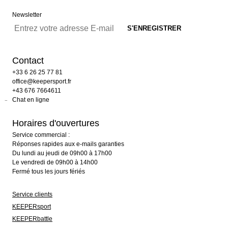
Newsletter
Contact
+33 6 26 25 77 81
office@keepersport.fr
+43 676 7664611
Chat en ligne
Horaires d'ouvertures
Service commercial :
Réponses rapides aux e-mails garanties
Du lundi au jeudi de 09h00 à 17h00
Le vendredi de 09h00 à 14h00
Fermé tous les jours fériés
Service clients
KEEPERsport
KEEPERbattle