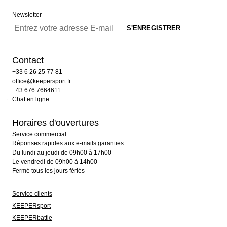
Newsletter
Contact
+33 6 26 25 77 81
office@keepersport.fr
+43 676 7664611
Chat en ligne
Horaires d'ouvertures
Service commercial :
Réponses rapides aux e-mails garanties
Du lundi au jeudi de 09h00 à 17h00
Le vendredi de 09h00 à 14h00
Fermé tous les jours fériés
Service clients
KEEPERsport
KEEPERbattle