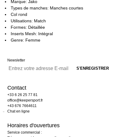
Marque: Jako
Types de manches: Manches courtes
Col rond
Utilisations: Match
Formes: Détaillée
Inserts Mesh: Intégral
Genre: Femme
Newsletter
Contact
+33 6 26 25 77 81
office@keepersport.fr
+43 676 7664611
Chat en ligne
Horaires d'ouvertures
Service commercial :