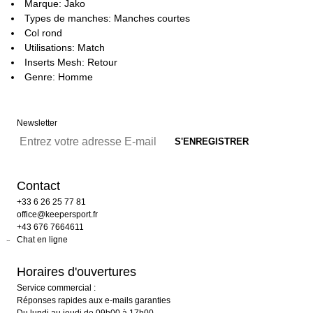
Marque: Jako
Types de manches: Manches courtes
Col rond
Utilisations: Match
Inserts Mesh: Retour
Genre: Homme
Newsletter
Contact
+33 6 26 25 77 81
office@keepersport.fr
+43 676 7664611
Chat en ligne
Horaires d'ouvertures
Service commercial :
Réponses rapides aux e-mails garanties