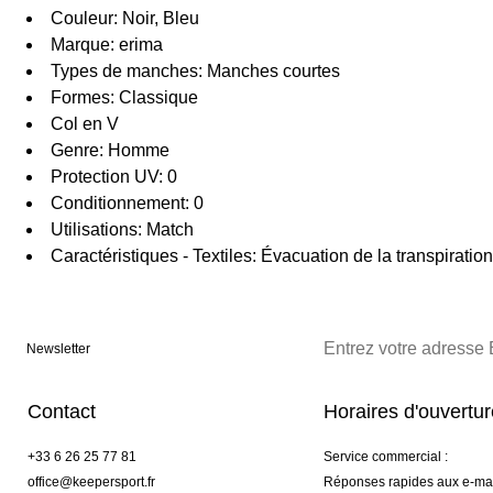
Couleur: Noir, Bleu
Marque: erima
Types de manches: Manches courtes
Formes: Classique
Col en V
Genre: Homme
Protection UV: 0
Conditionnement: 0
Utilisations: Match
Caractéristiques - Textiles: Évacuation de la transpiration
Newsletter
Contact
Horaires d'ouvertu
+33 6 26 25 77 81
Service commercial :
office@keepersport.fr
Réponses rapides aux e-mai