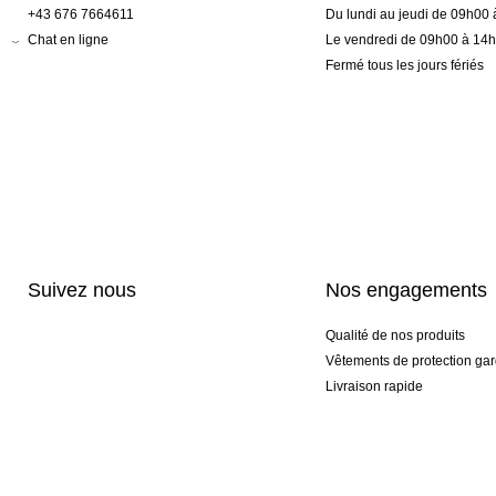
+43 676 7664611
Du lundi au jeudi de 09h00
Chat en ligne
Le vendredi de 09h00 à 14
Fermé tous les jours fériés
Suivez nous
Nos engagements
Qualité de nos produits
Vêtements de protection gar
Livraison rapide
Personnalisation haut de 
Gants spéciaux et exclusifs
Pack gants et textile