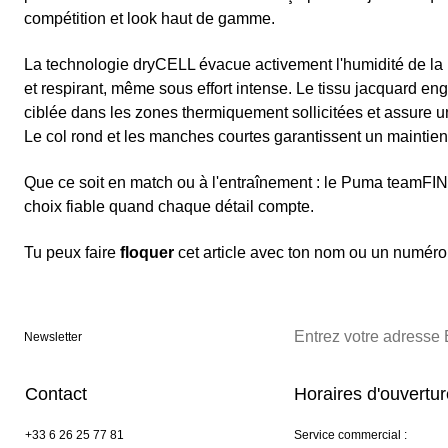
compétition et look haut de gamme.
La technologie dryCELL évacue activement l'humidité de la p
et respirant, même sous effort intense. Le tissu jacquard eng
ciblée dans les zones thermiquement sollicitées et assure u
Le col rond et les manches courtes garantissent un maintien
Que ce soit en match ou à l'entraînement : le Puma teamFIN
choix fiable quand chaque détail compte.
Tu peux faire
floquer
cet article avec ton nom ou un numéro 
Newsletter
Contact
Horaires d'ouvertu
+33 6 26 25 77 81
Service commercial :