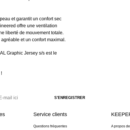
eau et garantit un confort sec
ineered offre une ventilation
ne liberté de mouvement totale.
 agréable et un confort maximal.
AL Graphic Jersey s/s est le
!
res
Service clients
KEEPER
Questions fréquentes
A propos d