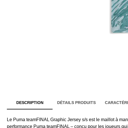
DESCRIPTION
DÉTAILS PRODUITS
CARACTÉRI
Le Puma teamFINAL Graphic Jersey s/s est le maillot à manc
performance Puma teamFINAL – conçu pour les joueurs qui 