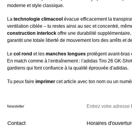
moderne et style classique.
La
technologie climacool
évacue efficacement la transpira
ventilation ciblée – tu restes ainsi au sec et concentré, même 
construction interlock
offre une durabilité supplémentaire, 
garantit une totale liberté de mouvement lors des arrêts et d
Le
col rond
et les
manches longues
protègent avant-bras 
En match comme à l'entraînement : l'adidas Tiro 26 GK-Shirt l
gardiens qui font confiance à la qualité éprouvée d'adidas.
Tu peux faire
imprimer
cet article avec ton nom ou un numér
Newsletter
Contact
Horaires d'ouvertu