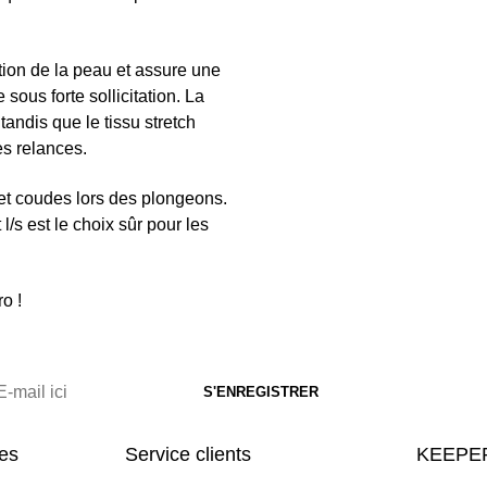
tion de la peau et assure une
sous forte sollicitation. La
tandis que le tissu stretch
es relances.
et coudes lors des plongeons.
/s est le choix sûr pour les
o !
res
Service clients
KEEPER