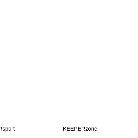
sport
KEEPERzone