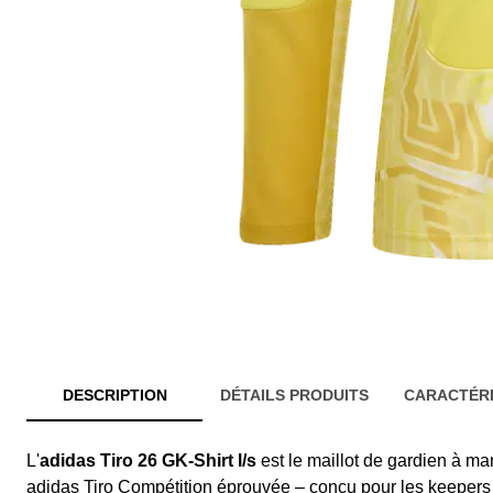
DESCRIPTION
DÉTAILS PRODUITS
CARACTÉRI
L'
adidas Tiro 26 GK-Shirt l/s
est le maillot de gardien à ma
adidas Tiro Compétition éprouvée – conçu pour les keepers 