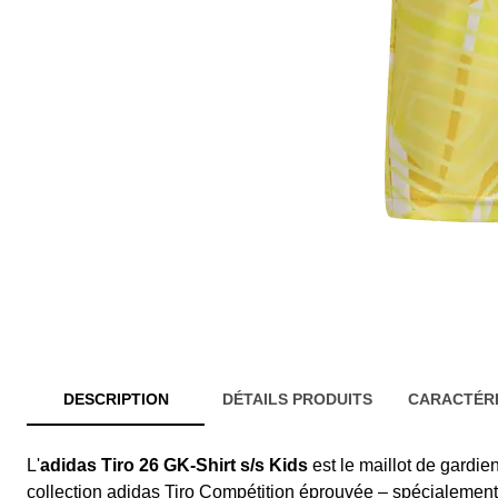
DESCRIPTION
DÉTAILS PRODUITS
CARACTÉRI
L'
adidas Tiro 26 GK-Shirt s/s Kids
est le maillot de gardie
collection adidas Tiro Compétition éprouvée – spécialement