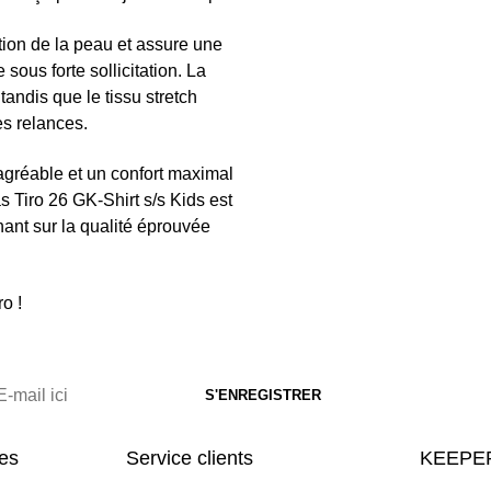
tion de la peau et assure une
sous forte sollicitation. La
tandis que le tissu stretch
es relances.
agréable et un confort maximal
 Tiro 26 GK-Shirt s/s Kids est
nant sur la qualité éprouvée
o !
res
Service clients
KEEPER