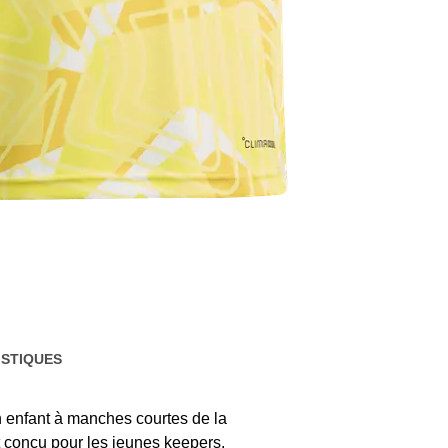
STIQUES
n enfant à manches courtes de la
 conçu pour les jeunes keepers.