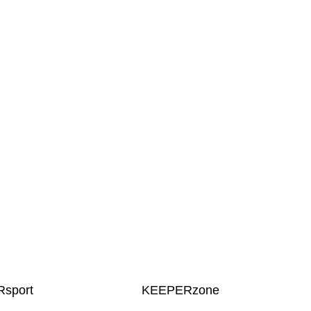
sport
KEEPERzone