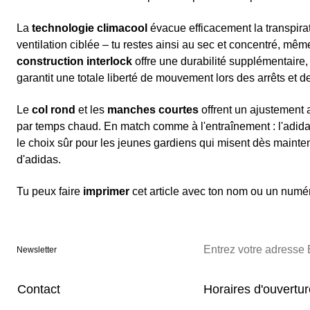
La
technologie climacool
évacue efficacement la transpira
ventilation ciblée – tu restes ainsi au sec et concentré, même 
construction interlock
offre une durabilité supplémentaire, 
garantit une totale liberté de mouvement lors des arrêts et d
Le
col rond
et les
manches courtes
offrent un ajustement 
par temps chaud. En match comme à l'entraînement : l'adidas
le choix sûr pour les jeunes gardiens qui misent dès mainte
d'adidas.
Tu peux faire
imprimer
cet article avec ton nom ou un numér
Newsletter
Contact
Horaires d'ouvertu