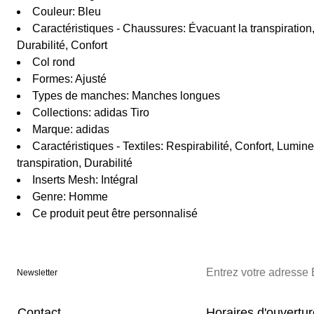
Couleur: Bleu
Caractéristiques - Chaussures: Évacuant la transpiration,
Durabilité, Confort
Col rond
Formes: Ajusté
Types de manches: Manches longues
Collections: adidas Tiro
Marque: adidas
Caractéristiques - Textiles: Respirabilité, Confort, Lumin
transpiration, Durabilité
Inserts Mesh: Intégral
Genre: Homme
Ce produit peut être personnalisé
Newsletter
Contact
Horaires d'ouvertu