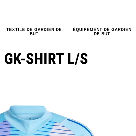
TEXTILE DE GARDIEN DE
ÉQUIPEMENT DE GARDIEN
BUT
DE BUT
 GK-SHIRT L/S