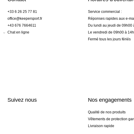
+33 6 26 25 77 81
Service commercial :
office@keepersport.fr
Réponses rapides aux e-mai
+43 676 7664611
Du lundi au jeudi de 09h00
Chat en ligne
Le vendredi de 09h00 à 14
Fermé tous les jours fériés
Suivez nous
Nos engagements
Qualité de nos produits
Vêtements de protection gar
Livraison rapide
Personnalisation haut de 