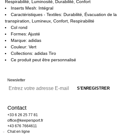
Respirabilité, Luminosité, Durabilité, Confort
Inserts Mesh: Intégral
Caractéristiques - Textiles: Durabilité, Évacuation de la
transpiration, Lumineux, Confort, Respirabilité
Col rond
Formes: Ajusté
Marque: adidas
Couleur: Vert
Collections: adidas Tiro
Ce produit peut être personnalisé
Newsletter
Contact
+33 6 26 25 77 81
office@keepersport.fr
+43 676 7664611
Chat en ligne