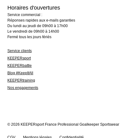
Horaires d'ouvertures
Service commercial :
Réponses rapides aux e-mails garanties
Du lundi au jeudi de 09h00 à 17h00
Le vendredi de 09h00 à 14h00
Fermé tous les jours fériés
Service clients
KEEPERsport
KEEPERbattle
Blog #KeepItAll
KEEPERtraining
Nos engagements
© 2026 KEEPERsport France Professional Goalkeeper Sportswear
CGV
Mentions légales
Confidentialité