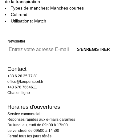
de la transpiration
Types de manches: Manches courtes
Col rond
Utilisations: Match
Newsletter
Contact
+33 6 26 25 77 81
office@keepersport.fr
+43 676 7664611
Chat en ligne
Horaires d'ouvertures
Service commercial :
Réponses rapides aux e-mails garanties
Du lundi au jeudi de 09h00 à 17h00
Le vendredi de 09h00 à 14h00
Fermé tous les jours fériés