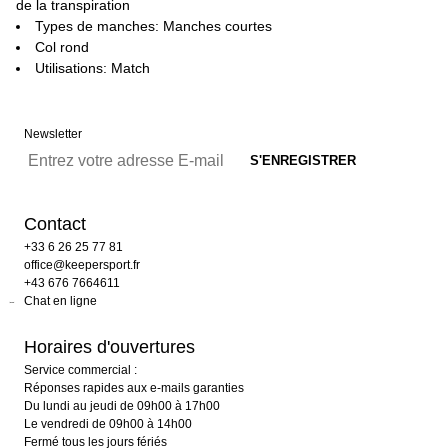
de la transpiration
Types de manches: Manches courtes
Col rond
Utilisations: Match
Newsletter
Contact
+33 6 26 25 77 81
office@keepersport.fr
+43 676 7664611
Chat en ligne
Horaires d'ouvertures
Service commercial :
Réponses rapides aux e-mails garanties
Du lundi au jeudi de 09h00 à 17h00
Le vendredi de 09h00 à 14h00
Fermé tous les jours fériés