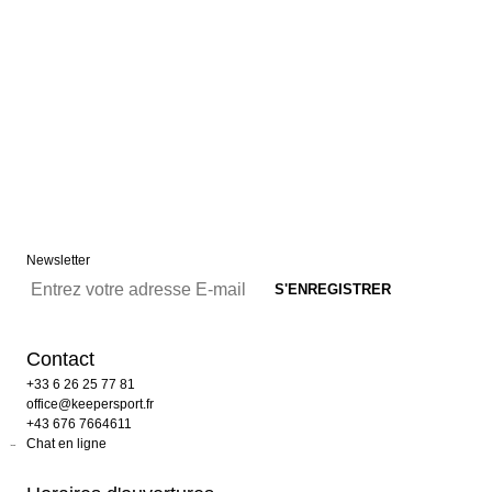
Newsletter
Contact
+33 6 26 25 77 81
office@keepersport.fr
+43 676 7664611
Chat en ligne