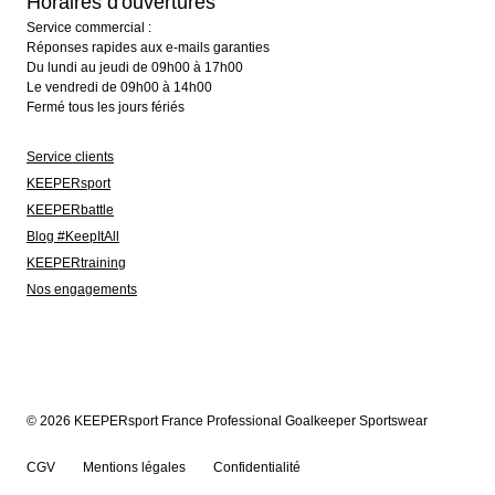
Horaires d'ouvertures
Service commercial :
Réponses rapides aux e-mails garanties
Du lundi au jeudi de 09h00 à 17h00
Le vendredi de 09h00 à 14h00
Fermé tous les jours fériés
Service clients
KEEPERsport
KEEPERbattle
Blog #KeepItAll
KEEPERtraining
Nos engagements
© 2026 KEEPERsport France Professional Goalkeeper Sportswear
CGV
Mentions légales
Confidentialité