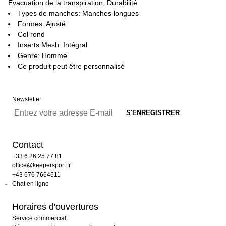
Évacuation de la transpiration, Durabilité
Types de manches: Manches longues
Formes: Ajusté
Col rond
Inserts Mesh: Intégral
Genre: Homme
Ce produit peut être personnalisé
Newsletter
Contact
+33 6 26 25 77 81
office@keepersport.fr
+43 676 7664611
Chat en ligne
Horaires d'ouvertures
Service commercial :