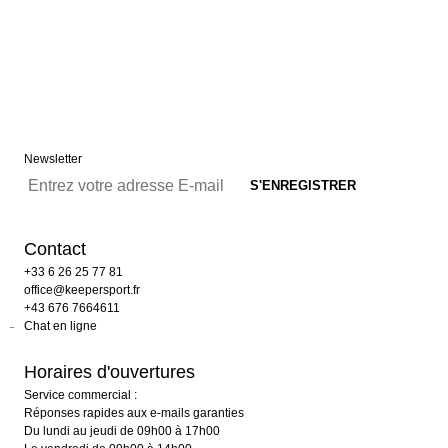
Newsletter
Contact
+33 6 26 25 77 81
office@keepersport.fr
+43 676 7664611
Chat en ligne
Horaires d'ouvertures
Service commercial :
Réponses rapides aux e-mails garanties
Du lundi au jeudi de 09h00 à 17h00