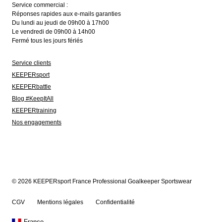
Service commercial :
Réponses rapides aux e-mails garanties
Du lundi au jeudi de 09h00 à 17h00
Le vendredi de 09h00 à 14h00
Fermé tous les jours fériés
Service clients
KEEPERsport
KEEPERbattle
Blog #KeepItAll
KEEPERtraining
Nos engagements
© 2026 KEEPERsport France Professional Goalkeeper Sportswear
CGV
Mentions légales
Confidentialité
France