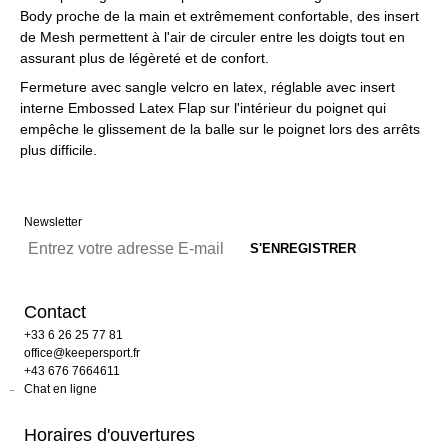
Body proche de la main et extrêmement confortable, des insert
de Mesh permettent à l'air de circuler entre les doigts tout en
assurant plus de légèreté et de confort.
Fermeture avec sangle velcro en latex, réglable avec insert
interne Embossed Latex Flap sur l'intérieur du poignet qui
empêche le glissement de la balle sur le poignet lors des arrêts
plus difficile.
Newsletter
Contact
+33 6 26 25 77 81
office@keepersport.fr
+43 676 7664611
Chat en ligne
Horaires d'ouvertures