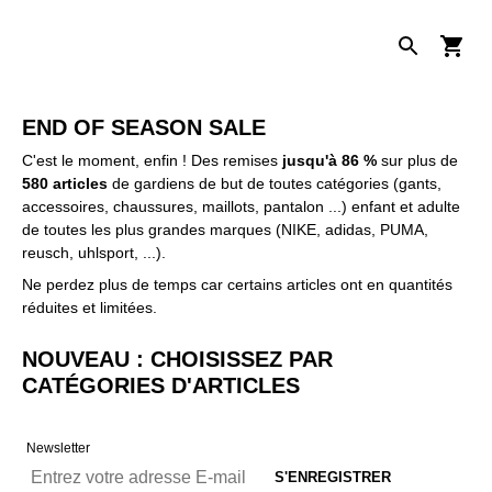
END OF SEASON SALE
C'est le moment, enfin ! Des remises
jusqu'à 86 %
sur plus de
580 articles
de gardiens de but de toutes catégories (gants,
accessoires, chaussures, maillots, pantalon ...) enfant et adulte
de toutes les plus grandes marques (NIKE, adidas, PUMA,
reusch, uhlsport, ...).
Ne perdez plus de temps car certains articles ont en quantités
réduites et limitées.
NOUVEAU : CHOISISSEZ PAR
CATÉGORIES D'ARTICLES
Newsletter