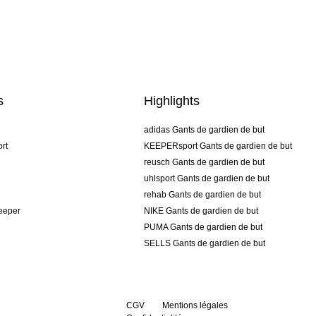
s
Highlights
adidas Gants de gardien de but
rt
KEEPERsport Gants de gardien de but
reusch Gants de gardien de but
uhlsport Gants de gardien de but
rehab Gants de gardien de but
keeper
NIKE Gants de gardien de but
PUMA Gants de gardien de but
SELLS Gants de gardien de but
CGV
Mentions légales