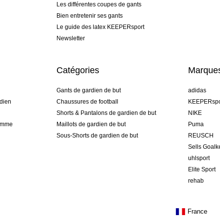
Les différentes coupes de gants
Bien entretenir ses gants
Le guide des latex KEEPERsport
Newsletter
Catégories
Marque
Gants de gardien de but
adidas
dien
Chaussures de football
KEEPERspo
Shorts & Pantalons de gardien de but
NIKE
gamme
Maillots de gardien de but
Puma
Sous-Shorts de gardien de but
REUSCH
Sells Goal
uhlsport
Elite Sport
rehab
France