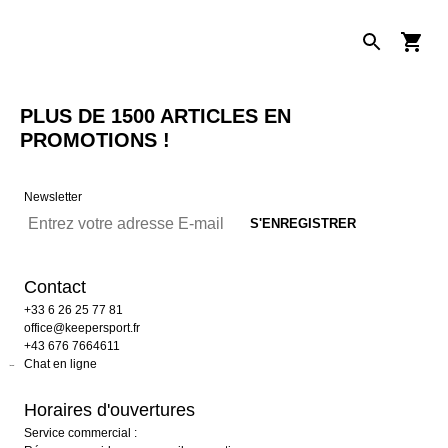
PLUS DE 1500 ARTICLES EN
PROMOTIONS !
Newsletter
Contact
+33 6 26 25 77 81
office@keepersport.fr
+43 676 7664611
Chat en ligne
Horaires d'ouvertures
Service commercial :